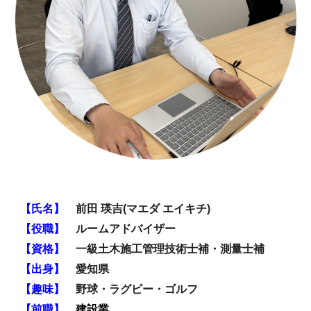
【氏名】
前田
瑛吉
(
マエダ
エイキチ
)
【役職】
ルームアドバイザー
【資格】
一級土木施工管理技術士補・測量士補
【出身】
愛知県
【趣味】
野球・ラグビー・ゴルフ
【前職】
建設業