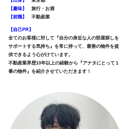
【
出身
】
東京都
【
趣味
】
旅行・
お酒
【
前職
】
不動産業
【自己PR】
全てのお客様に対して『自分の身近な人の部屋探しを
サポートする気持ち』を常に持って、最善の物件を提
供できるよう心がけています。
不動産業界歴10年以上の経験から『アナタにとって１
番の物件』を紹介させていただきます！