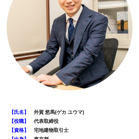
【氏名】
外賀 悠馬(ゲカ ユウマ)
【役職】
代表取締役
【資格】
宅地建物取引士