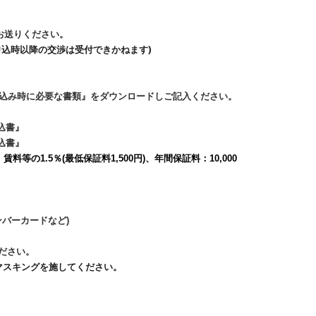
お送りください。
申込時以降の交渉は受付できかねます)
『申込み時に必要な書類』をダウンロードしご記入ください。
込書』
込書』
等の1.5％(最低保証料1,500円)、年間保証料：10,000
バーカードなど)
ださい。
マスキングを施してください。