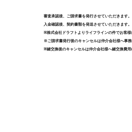
審査承認後、ご請求書を発行させていただきます
。
入金
確認後、契約書類を
発送
させていただきます。
※
株式会社
ドラフトよりライフラインの件でお客様
※ご請求書発行後のキャンセルは
仲介
会社様へ事務
※鍵交換後のキャンセルは
仲介
会社様へ鍵交換費用(