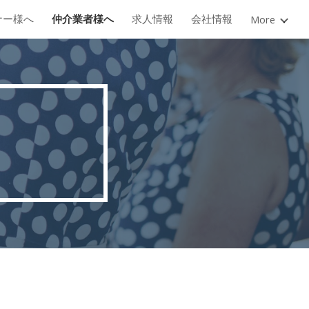
ナー様へ
仲介業者様へ
求人情報
会社情報
More
ion