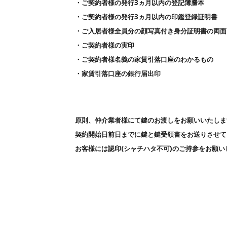
・ご契約者様の発行3ヵ月以内の登記簿謄本
・ご契約者様の発行3ヵ月以内の印鑑登録証明書
・ご入居者様全員分の顔写真付き身分証明書の両面
・ご契約者様の実印
・ご契約者様名義の家賃引落口座のわかるもの
・家賃引落口座の銀行届出印
原則、仲介業者様にて鍵のお渡しをお願いいたしま
契約開始日前日までに鍵と鍵受領書をお送りさせて
お客
様には認印(シャチハタ不可)のご持参をお願い