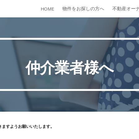
物件をお探しの方へ
不動産オー
HOME
ip to main content
Skip to navigat
仲介業者様へ
きますようお願いいたします。