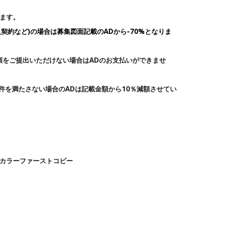
ます。
契約など)
の
場合は募集図面記載のADから-
70
%となりま
類をご提出いただけない場合はADのお支払いができませ
件を満たさない場合のADは記載金額から10％減額させてい
カラーファーストコピー