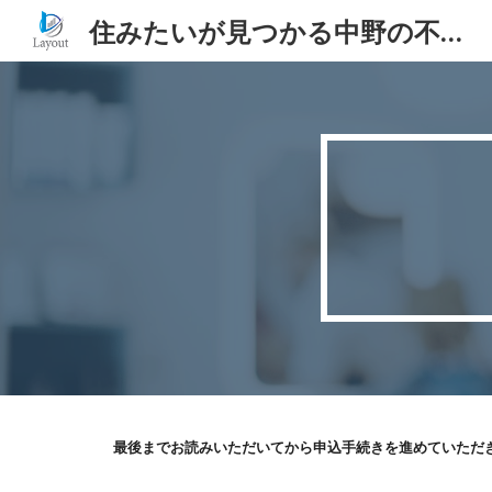
住みたいが見つかる中野の不動産会社『株式会社Layout』
Sk
最後までお読みいただいてから申込手続きを進めていただ