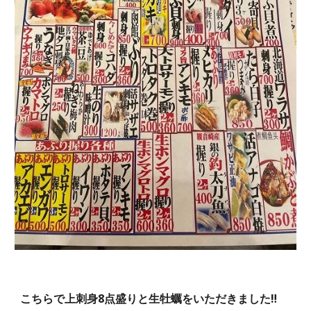
こちらで上刺身8点盛りと生牡蠣をいただきました‼️