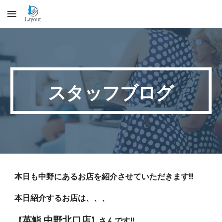
Skip to main content
Skip to navigation
スタッフブログ
本日も中野にあるお店を紹介させていただきます‼️
本日紹介するお店は、、、
英鮨 中野北口店
【
】さんです‼️