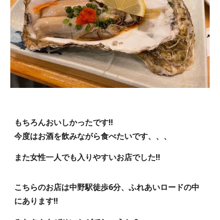
もちろんおいしかったです‼️
今度はお酒を飲みながら食べたいです、、、
また女性一人でも入りやすいお店でした‼️
こちらのお店は中野駅徒歩6分、ふれあいロードの中
にあります‼️