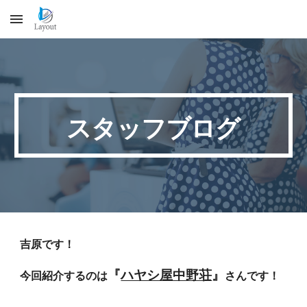
Skip to main content
Skip to navigation
スタッフブログ
吉原です！
『
ハヤシ屋中野荘
』
今回紹介するのは
さんです！