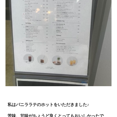
私はバニララテのホットをいただきました♪
苦味、甘味がちょうど良くとってもおいしかったで