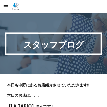
Skip to main content
Skip to navigation
スタッフブログ
本日も中野にあるお店紹介させていただきます‼️
本日のお店は、、、
LA TAPIO
【
】さんです！