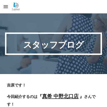
Skip to main content
Skip to navigation
スタッフブログ
吉原です！
『
』
真希 中野北口店
今回紹介するのは
さんで
す！